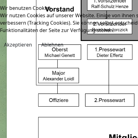
Wir benutzen Cookies
Wir nutzen Cookies auf unserer Website. Einige von ihnen s
verbessern (Tracking Cookies). Sie können selbst entscheid
Funktionalitäten der Seite zur Verfügung stehen.
Akzeptieren
Ablehnen