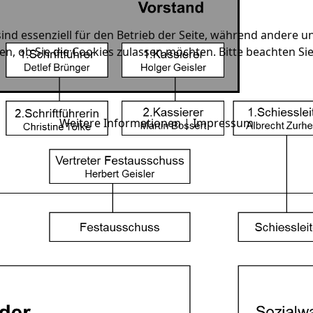
ind essenziell für den Betrieb der Seite, während andere u
en, ob Sie die Cookies zulassen möchten. Bitte beachten Si
Weitere Informationen
|
Impressum