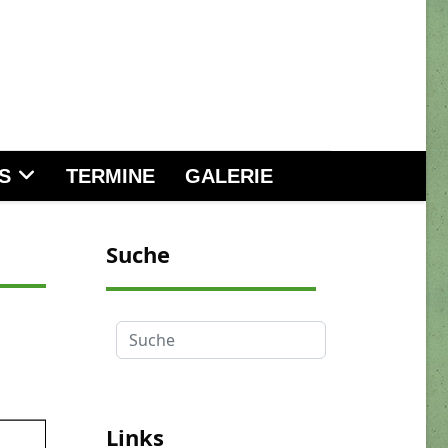
S
TERMINE
GALERIE
Suche
Suche
Links