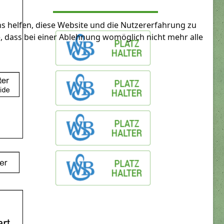
ns helfen, diese Website und die Nutzererfahrung zu
e, dass bei einer Ablehnung womöglich nicht mehr alle